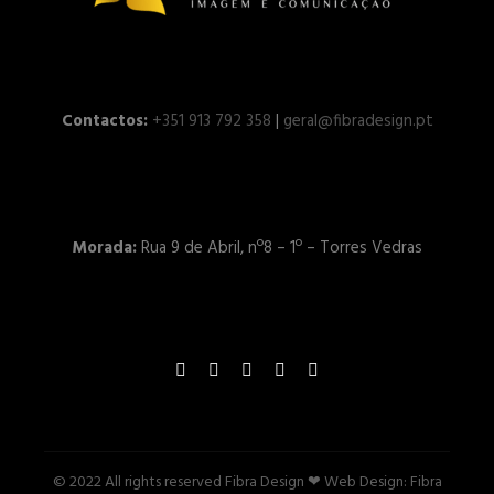
Contactos:
+351 913 792 358
|
geral@fibradesign.pt
Morada:
Rua 9 de Abril, nº8 – 1º – Torres Vedras
© 2022 All rights reserved Fibra Design ❤ Web Design:
Fibra