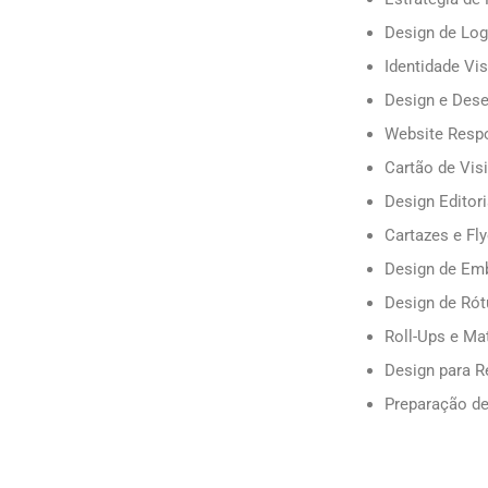
Design de Log
Identidade Vis
Design e Des
Website Resp
Cartão de Visi
Design Editor
Cartazes e Fl
Design de Emb
Design de Rót
Roll-Ups e Ma
Design para R
Preparação de