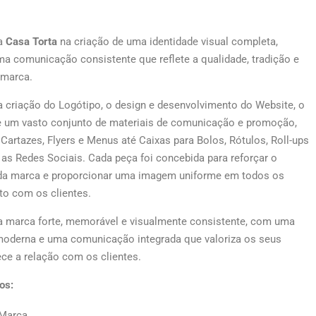
a
Casa Torta
na criação de uma identidade visual completa,
a comunicação consistente que reflete a qualidade, tradição e
 marca.
 a criação do Logótipo, o design e desenvolvimento do Website, o
 e um vasto conjunto de materiais de comunicação e promoção,
Cartazes, Flyers e Menus até Caixas para Bolos, Rótulos, Roll-ups
as Redes Sociais. Cada peça foi concebida para reforçar o
da marca e proporcionar uma imagem uniforme em todos os
to com os clientes.
a marca forte, memorável e visualmente consistente, com uma
 moderna e uma comunicação integrada que valoriza os seus
ece a relação com os clientes.
os:
 Marca