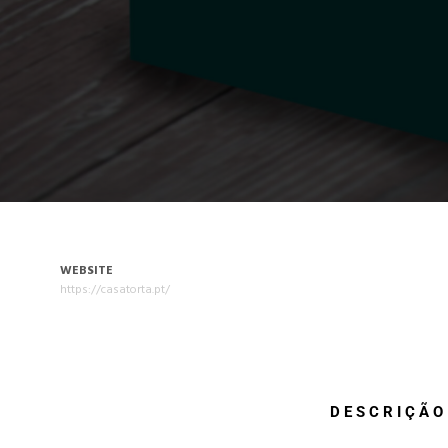
WEBSITE
https://casatorta.pt/
DESCRIÇÃO