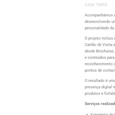
CASA TORTA
Acompanhámos 
desenvolvendo um
personalidade da
O projeto incluiu
Cartão de Visita
desde Brochuras, 
e conteúdos para 
reconhecimento 
pontos de contac
O resultado é um
presença digital
produtos e fortal
Serviços realizad
Estratégia de