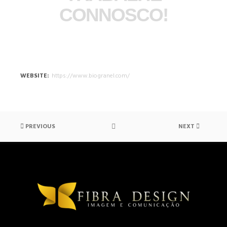
CONNOSCO!
WEBSITE
https://www.biogranel.com/
PREVIOUS
NEXT