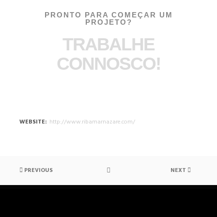
PRONTO PARA COMEÇAR UM
PROJETO?
TRABALHE
CONNOSCO!
WEBSITE
http://www.ribamarnazare.com/
PREVIOUS
NEXT