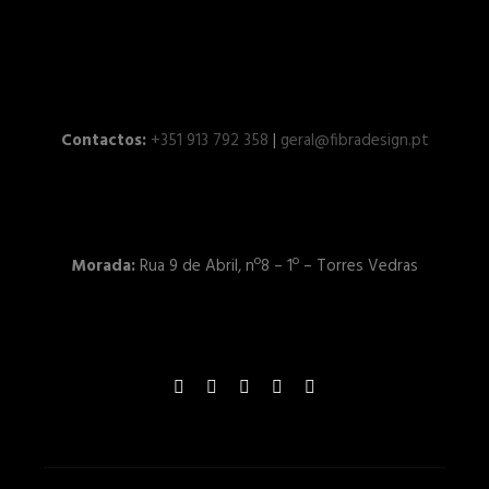
Contactos:
+351 913 792 358
|
geral@fibradesign.pt
Morada:
Rua 9 de Abril, nº8 – 1º – Torres Vedras