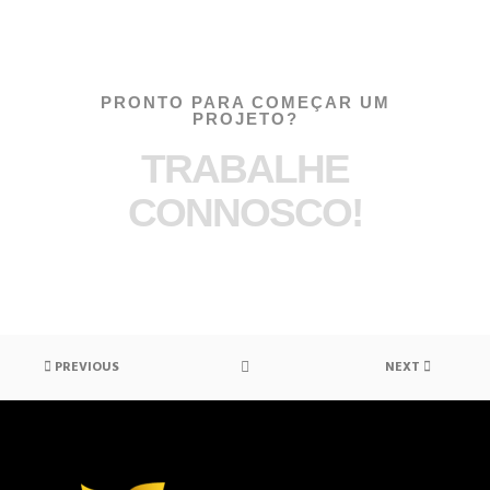
PRONTO PARA COMEÇAR UM
PROJETO?
TRABALHE
CONNOSCO!
PREVIOUS
NEXT