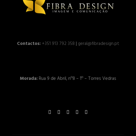
Contactos:
+351 913 792 358
|
geral@fibradesign.pt
Morada:
Rua 9 de Abril, nº8 – 1º – Torres Vedras