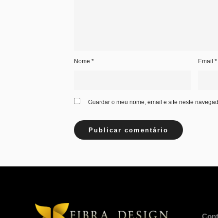
Nome
*
Email
*
Guardar o meu nome, email e site neste navegad
Cont