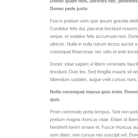
Donec quam felis, ultricies nec, pellent
Donec pede justo
Fusce pretium sem quis ipsum gravida eleife
Curabitur felis dui, placerat tincidunt max
neque, et sodales felis accumsan non. Done
ultrices. Nulla in nulla rutrum lectus aucto
consequat Maecenas nec odio et ante tinci
Donec vitae sapien ut libero venenatis fauci
tincidunt. Duis leo. Sed fringilla mauris si
bibendum sodales, augue velit cursus nunc. 
Nulla consequat massa quis enim. Donec pe
quis.
Proin commodo porta tempus. Sed non justo a
pretium magna rhoncus vitae. Etiam id libe
hendrerit lorem ornare et. Fusce rhoncus a
sem diam, non cursus nisi suscipit vel. Donec