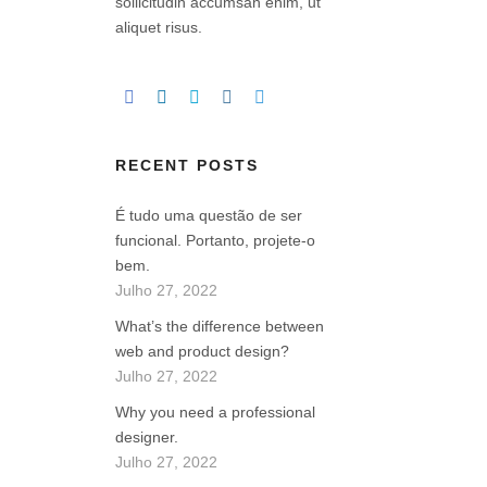
sollicitudin accumsan enim, ut
aliquet risus.
RECENT POSTS
É tudo uma questão de ser
funcional. Portanto, projete-o
bem.
Julho 27, 2022
What’s the difference between
web and product design?
Julho 27, 2022
Why you need a professional
designer.
Julho 27, 2022