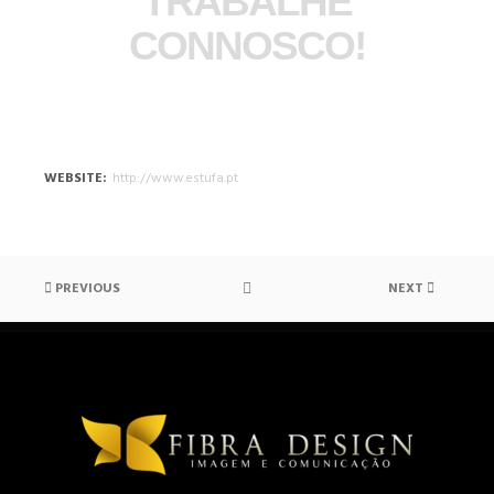
TRABALHE
CONNOSCO!
WEBSITE
http://www.estufa.pt
PREVIOUS
NEXT