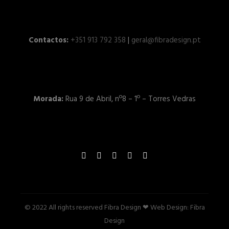
Contactos:
+351 913 792 358
|
geral@fibradesign.pt
Morada:
Rua 9 de Abril, nº8 – 1º – Torres Vedras
© 2022 All rights reserved Fibra Design ❤ Web Design:
Fibra
Design