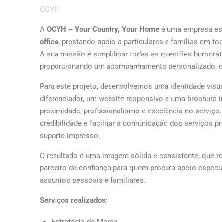
OCYH
A
OCYH – Your Country, Your Home
é uma empresa esp
office
, prestando apoio a particulares e famílias em 
A sua missão é simplificar todas as questões burocráti
proporcionando um acompanhamento personalizado, di
Para este projeto, desenvolvemos uma identidade visu
diferenciador, um website responsivo e uma brochura i
proximidade, profissionalismo e excelência no serviço
credibilidade e facilitar a comunicação dos serviços 
suporte impresso.
O resultado é uma imagem sólida e consistente, que
parceiro de confiança para quem procura apoio especi
assuntos pessoais e familiares.
Serviços realizados:
Estratégia de Marca